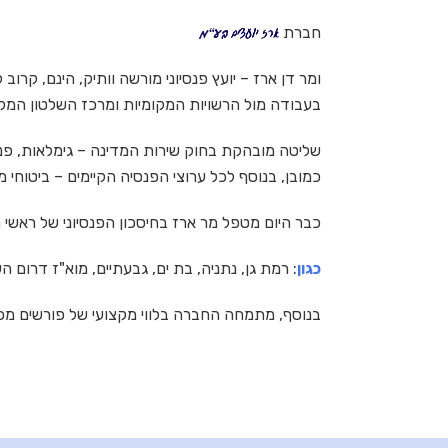
חברת
ומר דן ארז – יועץ פנסיוני מורשה וותיק, הינם, קרוב ל
בעבודה מול הרשויות המקומיות ומרכז השלטון המקו
שליטה מובהקת בחוק שירות המדינה – גימלאות, פנס
כמובן, בנוסף לכל ערוצי הפנסיה הקיימים – ביטוחי מ
כבר היום מטפל מר ארז בחיסכון הפנסיוני של ראשי ר
כגון
: רמת גן, נתניה, בת ים, גבעתיים, מוא"ז דרום ה
בנוסף, מתמחה החברה בלווי מקצועי של פורשים מכל