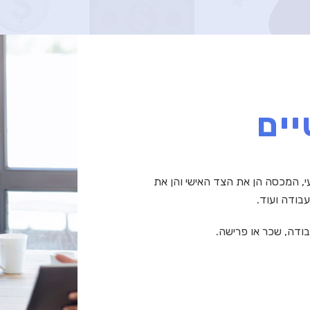
יים
עי, המכסה הן את הצד האישי והן את
בודה ועוד.
ודה, שכר או פרישה.