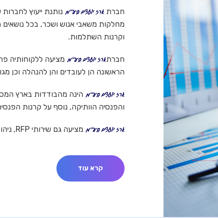
חברת
נותנת ייעוץ לחברות עס
מחלקות משאבי אנוש ושכר, בכל נושאים ה
וקרנות השתלמות.
חברת
מציעה ללקוחותיה פתר
הראשונה הן לעובדים והן להנהלה וכן מגו
הינה מהבודדות בארץ המסו
והפנסיה הוותיקה, נוסף על קרנות הפנסי
מציעה גם שירותי RFP, ניהול מכרז למנהל הסדרים לחברות וגופים המעונינים בכך.
קרא עוד