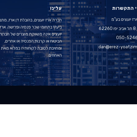
 התקשרות
עלינו
רז יועצים בע”מ
חברת ארז יועצים, בהובלת דן ארז, מת
ביעוץ בתחומי שכר פנסיה ופרישה. ארז
622
יועצים אינה משווקת מוצרים של חברות
050-524
הביטוח או קרנות הפנסיה או אחרים,
dan@erez-yoatzim.
ומחויבת לטובת לקוחותיה במלוא מאת
האחוזים.